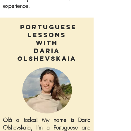
experience.
PORTUGUESE
LESSONS
WITH
DARIA
OLSHEVSKAIA
Olá a todos!
My name is Daria
Olshevskaia, I'm a Portuguese and