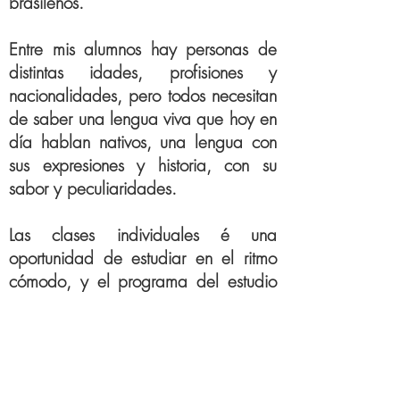
brasileños.
Entre mis alumnos hay personas de
distintas idades, profisiones y
nacionalidades, pero todos necesitan
de saber una lengua viva que hoy en
día hablan nativos, una lengua con
sus expresiones y historia, con su
sabor y peculiaridades.
Las clases individuales é una
oportunidad de estudiar en el ritmo
cómodo, y el programa del estudio
se basea en los objetivos del
alumno.
​En mis clases yo utilizo materiales
que ayudan a los estudiantes a: