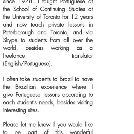
since 1978. I taught Portuguese at
the School of Continuing Studies at
the University of Toronto for 12 years
and now teach private lessons in
Peterborough and Toronto, and via
Skype to students from all over the
world, besides working as a
freelance translator
(English/Portuguese).
I often take students to Brazil to have
the Brazilian experience where I
give Portuguese lessons according to
each student's needs,
besides visiting
interesting sites.
Please
let me know
if you would like
to be part of this wonderful