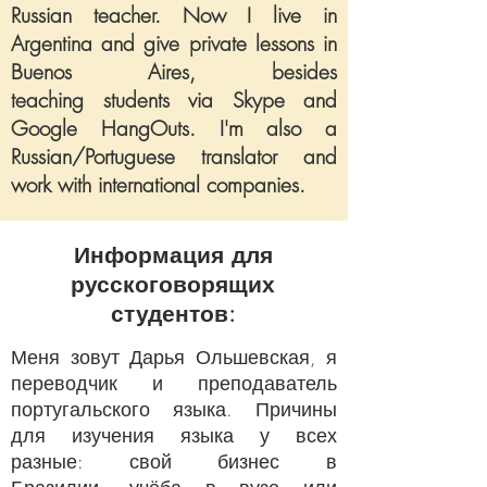
Russian teacher. Now I live in
Argentina and give private lessons in
Buenos Aires, besides
teaching students via Skype and
Google HangOuts.
I'm also a
Russian/Portuguese translator and
work with international companies.
Информация для
русскоговорящих
студентов:
Меня зовут Дарья Ольшевская, я
переводчик и преподаватель
португальского языка.
Причины
для изучения языка у всех
разные: свой бизнес в